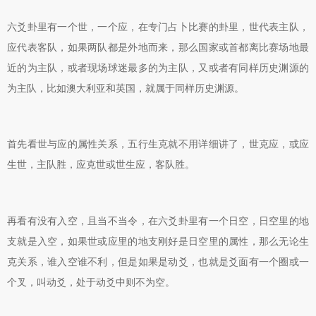
六爻卦里有一个世，一个应，在专门占卜比赛的卦里，世代表主队，
应代表客队，如果两队都是外地而来，那么国家或首都离比赛场地最
近的为主队，或者现场球迷最多的为主队，又或者有同样历史渊源的
为主队，比如澳大利亚和英国，就属于同样历史渊源。
首先看世与应的属性关系，五行生克就不用详细讲了，世克应，或应
生世，主队胜，应克世或世生应，客队胜。
再看有没有入空，且当不当令，在六爻卦里有一个日空，日空里的地
支就是入空，如果世或应里的地支刚好是日空里的属性，那么无论生
克关系，谁入空谁不利，但是如果是动爻，也就是爻面有一个圈或一
个叉，叫动爻，处于动爻中则不为空。