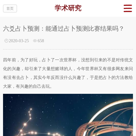
学术研究
首页
六爻占卜预测：能通过占卜预测比赛结果吗？
2020-03-25
658
四年前，为了好玩，占卜了一次世界杯，没想到引来的不是对传统文
化的兴趣，却引来了大量想赌球的人，今年世界杯又有很多网友来问
有没有去占卜，其实今年反而没什么兴趣了，于是把占卜的方法教给
大家，有兴趣的自己去玩。