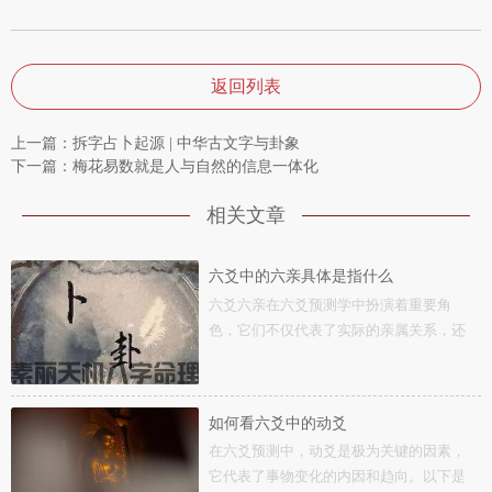
返回列表
上一篇：拆字占卜起源 | 中华古文字与卦象
下一篇：​梅花易数就是人与自然的信息一体化
相关文章
六爻中的六亲具体是指什么
六爻六亲在六爻预测学中扮演着重要角
色，它们不仅代表了实际的亲属关系，还
通过五行的...
如何看六爻中的动爻
在六爻预测中，动爻是极为关键的因素，
它代表了事物变化的内因和趋向。以下是